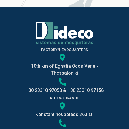
FACTORY/HEADQUARTERS
10th km of Egnatia Odos Veria -
Thessaloniki
+30 23310 97058
&
+30 23310 97158
ATHENS BRANCH
Konstantinoupoleos 363 st.