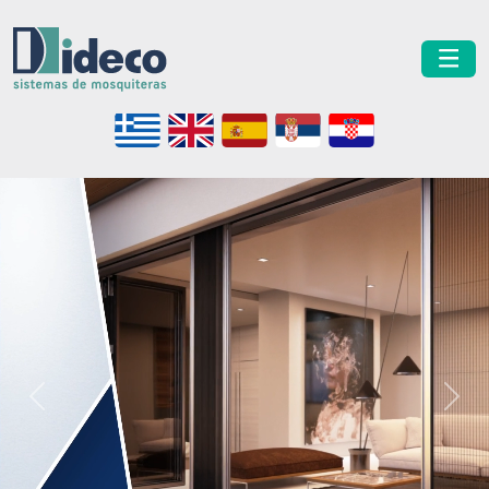
Previous
Next