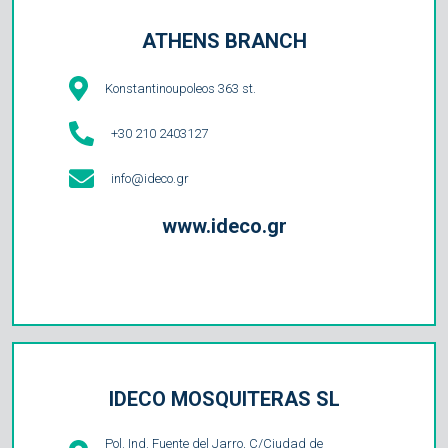
ATHENS BRANCH
Konstantinoupoleos 363 st.
+30 210 2403127
info@ideco.gr
www.ideco.gr
IDECO MOSQUITERAS SL
Pol. Ind. Fuente del Jarro, C/Ciudad de