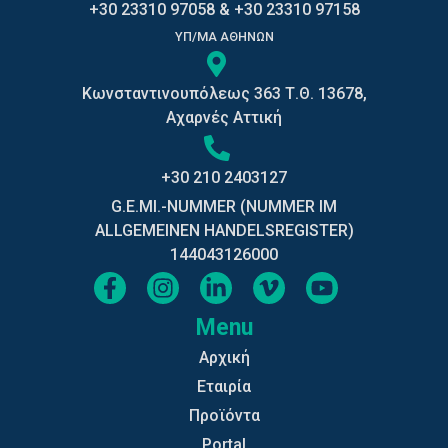
+30 23310 97058
&
+30 23310 97158
ΥΠ/ΜΑ ΑΘΗΝΩΝ
Κωνσταντινουπόλεως 363 Τ.Θ. 13678,
Αχαρνές Αττική
+30 210 2403127
G.E.MI.-NUMMER (NUMMER IM
ALLGEMEINEN HANDELSREGISTER)
144043126000
Menu
Αρχική
Εταιρία
Προϊόντα
Portal