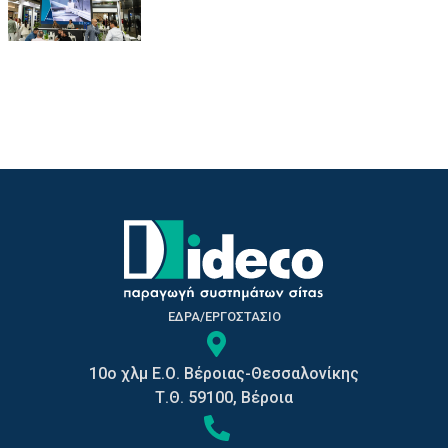
ΕΔΡΑ/ΕΡΓΟΣΤΑΣΙΟ
10o χλμ Ε.Ο. Βέροιας-Θεσσαλονίκης
Τ.Θ. 59100, Βέροια